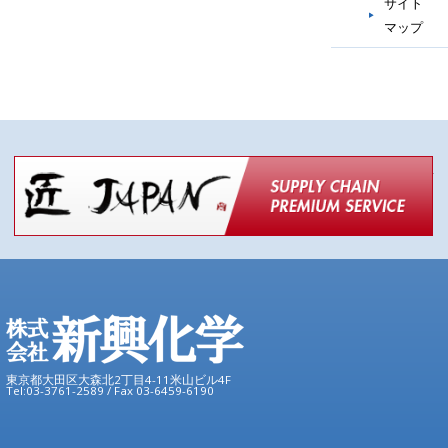
サイト
マップ
匠
東京都大田区大森北2丁目4-11米山ビル4F
Tel:03-3761-2589 / Fax 03-6459-6190