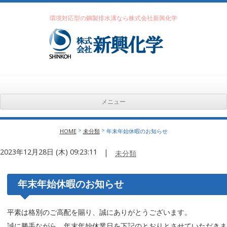
環境対応型の鋼製排水溝なら株式会社新興化学
メニュー
コンテンツへ移動
>
>
HOME
未分類
年末年始休暇のお知らせ
2023年12月28日 (木) 09:23:11
|
未分類
年末年始休暇のお知らせ
平素は格別のご高配を賜り、誠にありがとうございます。
誠に勝手ながら、年末年始休業日を下記のとおりとさせていただき