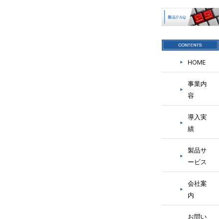
HOME
事業内
容
導入実
績
製品サ
ービス
会社案
内
お問い