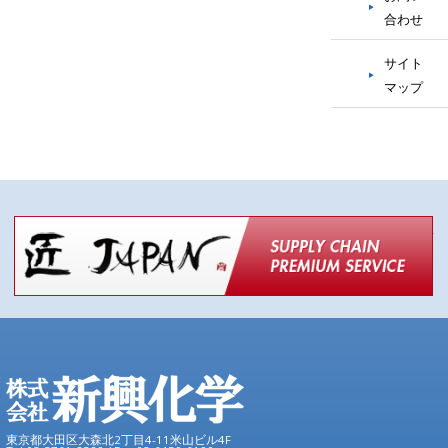
合わせ
サイト
マップ
匠
東京都大田区大森北2丁目4-11米山ビル4F