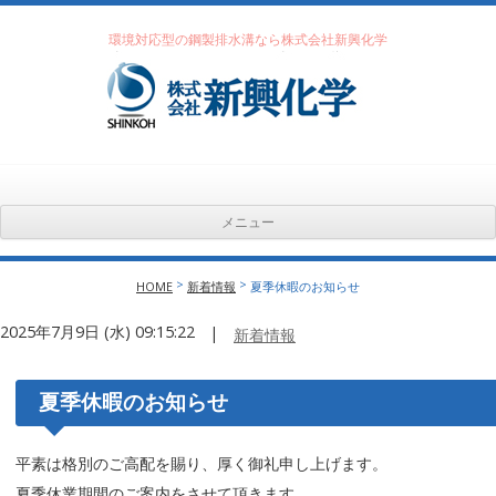
環境対応型の鋼製排水溝なら株式会社新興化学
メニュー
コンテンツへ移動
>
>
HOME
新着情報
夏季休暇のお知らせ
2025年7月9日 (水) 09:15:22
|
新着情報
夏季休暇のお知らせ
平素は格別のご高配を賜り、厚く御礼申し上げます。
夏季休業期間のご案内をさせて頂きます。